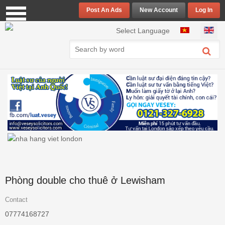
Post An Ads
New Account
Log In
Select your language
Select Language
Phòng double cho thuê ở Lewisham
Contact
07774168727