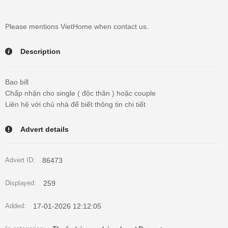
Please mentions VietHome when contact us.
Description
Bao bill
Chấp nhận cho single ( độc thân ) hoặc couple
Liên hệ với chủ nhà để biết thông tin chi tiết
Advert details
86473
Advert ID:
259
Displayed:
17-01-2026 12:12:05
Added: