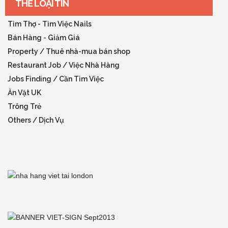
THỂ LOẠI TIN
Tìm Thợ - Tìm Việc Nails
Bán Hàng - Giảm Giá
Property / Thuê nhà-mua bán shop
Restaurant Job / Việc Nhà Hàng
Jobs Finding / Cần Tìm Việc
Ăn Vặt UK
Trông Trẻ
Others / Dịch Vụ