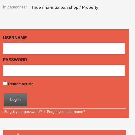
Thuê nhà-mua bán shop / Property
In categories:
USERNAME
PASSWORD
Remember Me
Forgot your password?
/
Forgot your username?