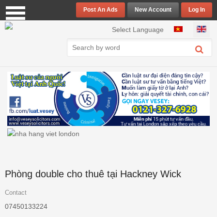
Post An Ads
New Account
Log In
Select your language
Select Language
Phòng double cho thuê tại Hackney Wick
Contact
07450133224