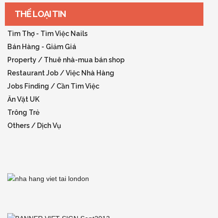
THỂ LOẠI TIN
Tìm Thợ - Tìm Việc Nails
Bán Hàng - Giảm Giá
Property / Thuê nhà-mua bán shop
Restaurant Job / Việc Nhà Hàng
Jobs Finding / Cần Tìm Việc
Ăn Vặt UK
Trông Trẻ
Others / Dịch Vụ