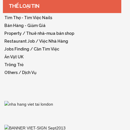
THỂ LOẠI TIN
Tìm Thợ - Tìm Việc Nails
Bán Hàng - Giảm Giá
Property / Thuê nhà-mua bán shop
Restaurant Job / Việc Nhà Hàng
Jobs Finding / Cần Tìm Việc
Ăn Vặt UK
Trông Trẻ
Others / Dịch Vụ