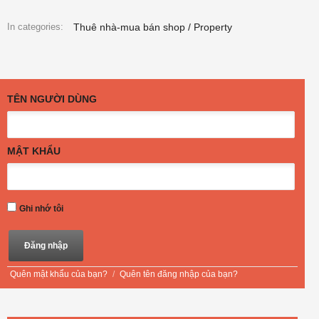
Thuê nhà-mua bán shop / Property
In categories:
TÊN NGƯỜI DÙNG
MẬT KHẨU
Ghi nhớ tôi
Quên mật khẩu của bạn?
/
Quên tên đăng nhập của bạn?