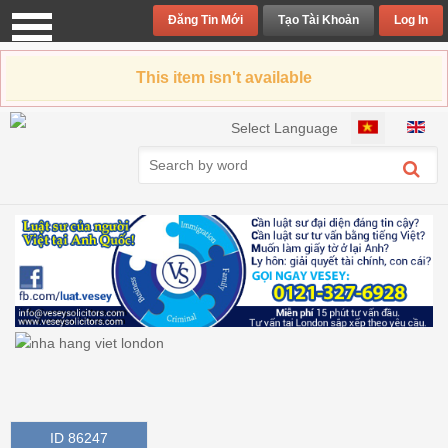
Đăng Tin Mới
Tạo Tài Khoản
Log In
This item isn't available
Chọn ngôn ngữ của bạn
Select Language
ID 86247