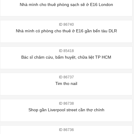
Nhà mình cho thuê phòng sạch sẽ ở E16 London
ID 86740
Nhà mình có phòng cho thuê ở E16 gần bến tàu DLR
ID 85418
Bác sĩ châm cứu, bấm huyệt, chữa liệt TP HCM
ID 86737
Tim tho nail
ID 86738
Shop gần Liverpool street cần thợ chính
ID 86736