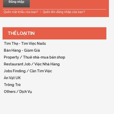
Quên mật khẩu của bạn?
/
Quên tên đăng nhập của bạn?
THỂ LOẠI TIN
Tìm Thợ - Tìm Việc Nails
Bán Hàng - Giảm Giá
Property / Thuê nhà-mua bán shop
Restaurant Job / Việc Nhà Hàng
Jobs Finding / Cần Tìm Việc
Ăn Vặt UK
Trông Trẻ
Others / Dịch Vụ